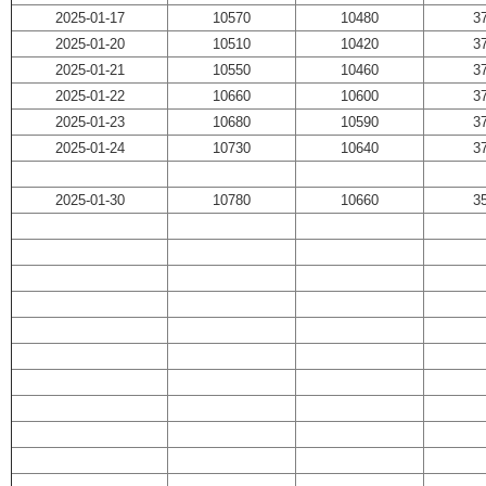
2025-01-17
10570
10480
3
2025-01-20
10510
10420
3
2025-01-21
10550
10460
3
2025-01-22
10660
10600
3
2025-01-23
10680
10590
3
2025-01-24
10730
10640
3
2025-01-30
10780
10660
3