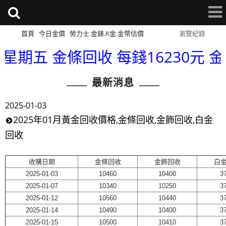
首頁
今日金價
勞力士.金錶.K金.金幣估價
網站導覽
瀏覽紀錄
星期五 金條回收 每錢16230元 金幣回
最新消息
2025-01-03
2025年01月黃金回收價格,金條回收,金飾回收,白金
回收
收購日期
金條回收
金飾回收
白
2025-01-03
10460
10400
3
2025-01-07
10340
10250
3
2025-01-12
10560
10440
3
2025-01-14
10490
10400
3
2025-01-15
10500
10410
3